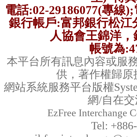
電話:
02-29186077
(專線);
銀行帳戶:富邦銀行松江
人協會王錦洋，銀行
帳號為:470
本平台所有訊息內容或服
供，著作權歸原
網站系統服務平台版權System
網/
自在交
EzFree Interchange Co
Tel: +886