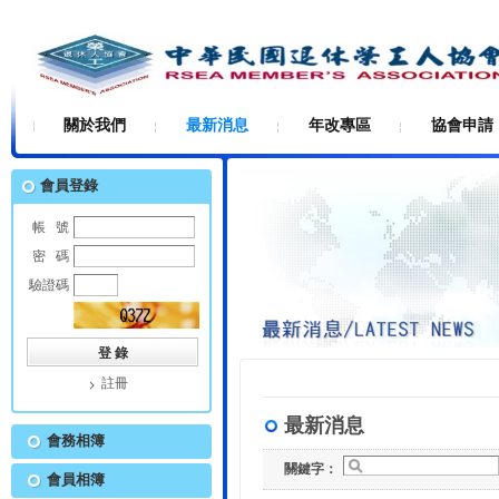
關於我們
最新消息
年改專區
協會申請
會員登錄
帳 號
密 碼
驗證碼
註冊
最新消息
會務相簿
關鍵字：
會員相簿