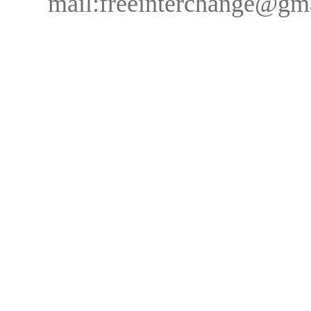
mail:freeinterchange@g